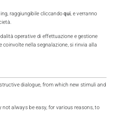
ing, raggiungibile cliccando
qui
, e verranno
cietà.
dalità operative di effettuazione e gestione
coinvolte nella segnalazione, si rinvia alla
onstructive dialogue, from which new stimuli and
 not always be easy, for various reasons, to