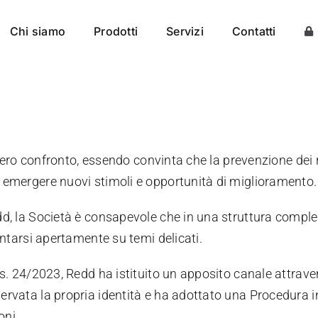
Chi siamo
Prodotti
Servizi
Contatti
libero confronto, essendo convinta che la prevenzione dei
 emergere nuovi stimoli e opportunità di miglioramento.
dd, la Società è consapevole che in una struttura comple
ontarsi apertamente su temi delicati.
s. 24/2023, Redd ha istituito un apposito canale attraver
rvata la propria identità e ha adottato una Procedura in
oni.