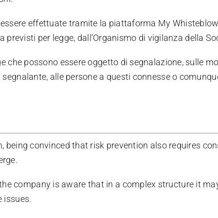
o essere effettuate tramite la piattaforma My Whisteblow
za previsti per legge, dall’Organismo di vigilanza della So
legge che possono essere oggetto di segnalazione, sulle mo
al segnalante, alle persone a questi connesse o comunque 
on, being convinced that risk prevention also requires c
erge.
he company is aware that in a complex structure it may
e issues.