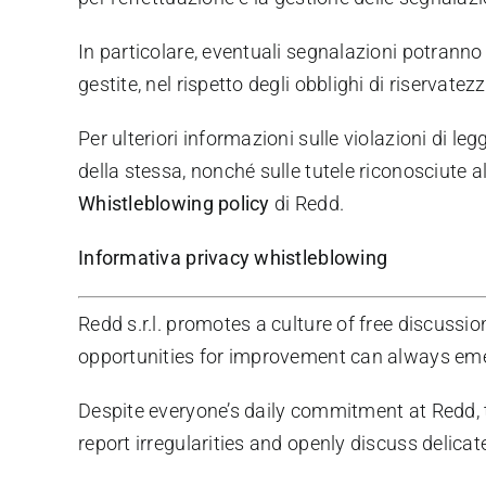
In particolare, eventuali segnalazioni potrann
gestite, nel rispetto degli obblighi di riservatez
Per ulteriori informazioni sulle violazioni di 
della stessa, nonché sulle tutele riconosciute 
Whistleblowing policy
di Redd.
Informativa privacy whistleblowing
Redd s.r.l. promotes a culture of free discussi
opportunities for improvement can always em
Despite everyone’s daily commitment at Redd, t
report irregularities and openly discuss delicat