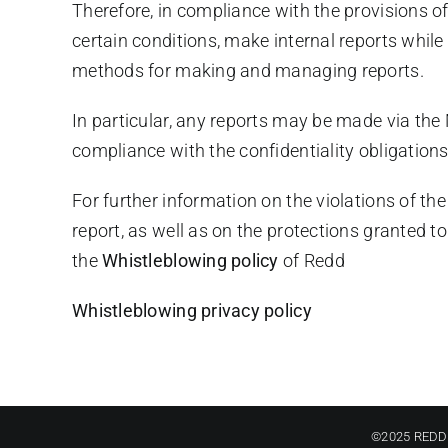
Therefore, in compliance with the provisions o
certain conditions, make internal reports while
methods for making and managing reports.
In particular, any reports may be made via th
compliance with the confidentiality obligation
For further information on the violations of t
report, as well as on the protections granted to
the
Whistleblowing policy
of Redd
Whistleblowing privacy policy
©2025 REDD s