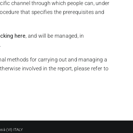
ecific channel through which people can, under
rocedure that specifies the prerequisites and
icking here
, and will be managed, in
.
tional methods for carrying out and managing a
herwise involved in the report, please refer to
sà (VI) ITALY