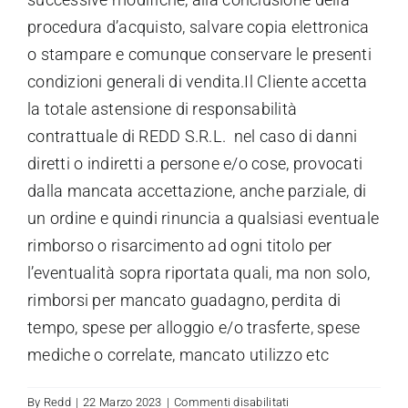
procedura d’acquisto, salvare copia elettronica
o stampare e comunque conservare le presenti
condizioni generali di vendita.Il Cliente accetta
la totale astensione di responsabilità
contrattuale di REDD S.R.L. nel caso di danni
diretti o indiretti a persone e/o cose, provocati
dalla mancata accettazione, anche parziale, di
un ordine e quindi rinuncia a qualsiasi eventuale
rimborso o risarcimento ad ogni titolo per
l’eventualità sopra riportata quali, ma non solo,
rimborsi per mancato guadagno, perdita di
tempo, spese per alloggio e/o trasferte, spese
mediche o correlate, mancato utilizzo etc
su
By
Redd
|
22 Marzo 2023
|
Commenti disabilitati