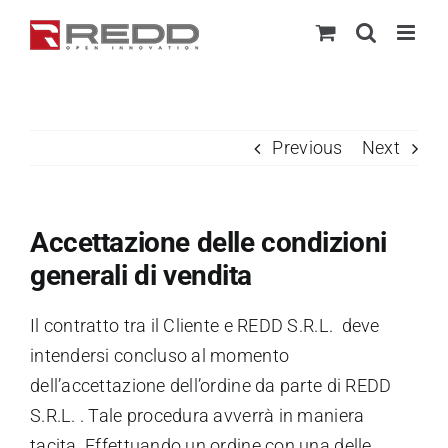
Skip
to
content
Previous
Next
Accettazione delle condizioni
generali di vendita
Il contratto tra il Cliente e REDD S.R.L. deve
intendersi concluso al momento
dell’accettazione dell’ordine da parte di REDD
S.R.L. . Tale procedura avverrà in maniera
tacita. Effettuando un ordine con una delle