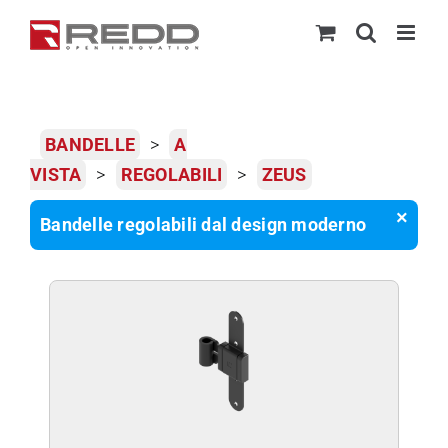
Skip
to
content
BANDELLE
>
A
VISTA
>
REGOLABILI
>
ZEUS
×
Bandelle regolabili dal design moderno