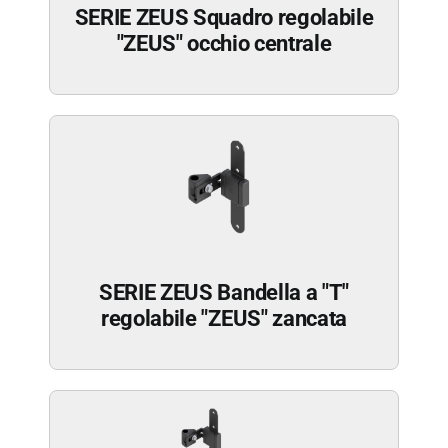
SERIE ZEUS Squadro regolabile
"ZEUS" occhio centrale
SERIE ZEUS Bandella a "T"
regolabile "ZEUS" zancata