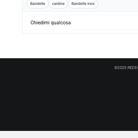
Bandelle
cardine
Bandelle inox
©2025 REDD s