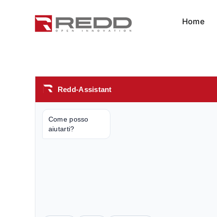
Skip
to
Home
content
Redd-Assistant
Come posso 
aiutarti?